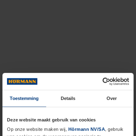
Toestemming
Details
Over
Deze website maakt gebruik van cookies
Op onze website maken wij,
Hörmann NV/SA
, gebruik