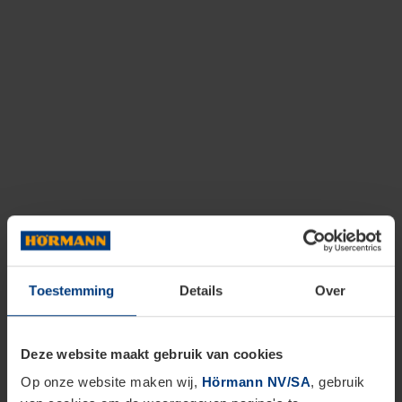
Toestemming
Details
Over
Deze website maakt gebruik van cookies
Op onze website maken wij,
Hörmann NV/SA
, gebruik