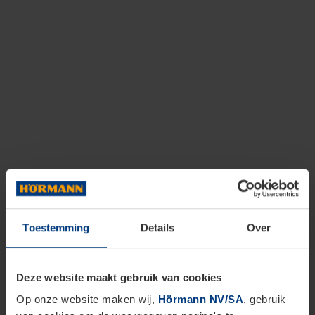
Toestemming
Details
Over
Deze website maakt gebruik van cookies
Op onze website maken wij,
Hörmann NV/SA
, gebruik