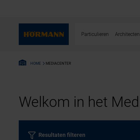
Particulieren
Architecten
MEDIACENTER
HOME
Welkom in het Medi
Resultaten filteren