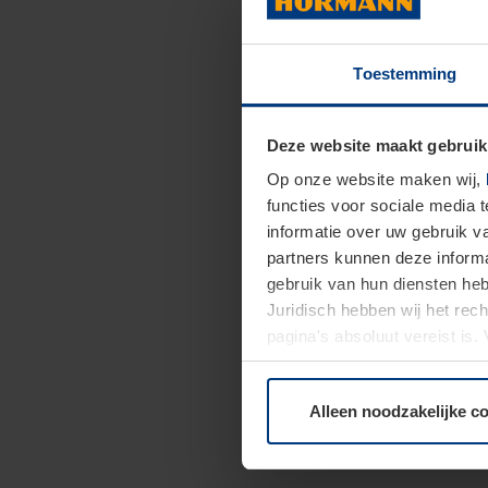
Toestemming
Deze website maakt gebruik
Op onze website maken wij,
functies voor sociale media 
informatie over uw gebruik 
partners kunnen deze informa
gebruik van hun diensten h
Juridisch hebben wij het rec
pagina's absoluut vereist is
moment bij de uitleg van de 
Alleen noodzakelijke c