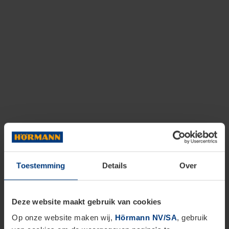
Toestemming
Details
Over
Deze website maakt gebruik van cookies
Op onze website maken wij,
Hörmann NV/SA
, gebruik