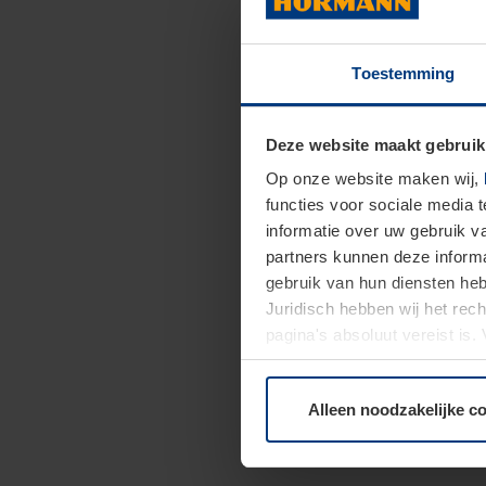
Toestemming
Deze website maakt gebruik
Op onze website maken wij,
functies voor sociale media 
informatie over uw gebruik 
partners kunnen deze informa
gebruik van hun diensten h
Juridisch hebben wij het rec
pagina's absoluut vereist is
moment bij de uitleg van de 
Alleen noodzakelijke c