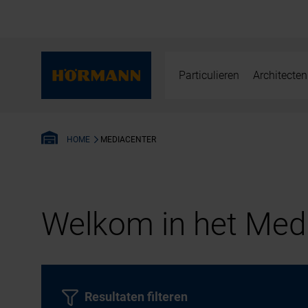
Particulieren
Architecten
MEDIACENTER
HOME
Welkom in het Medi
Resultaten filteren