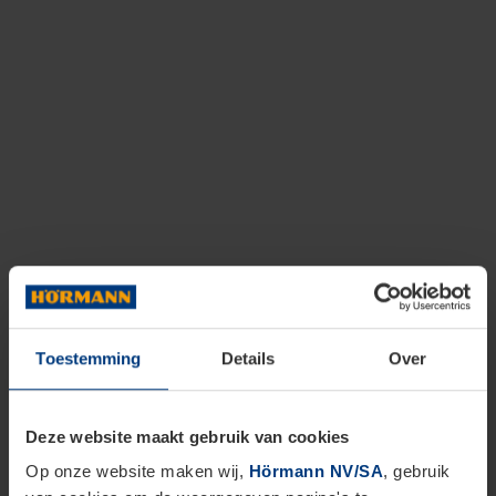
Toestemming
Details
Over
Deze website maakt gebruik van cookies
Op onze website maken wij,
Hörmann NV/SA
, gebruik