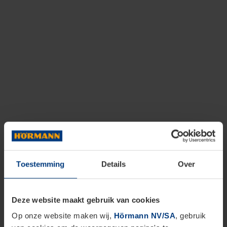
Toestemming
Details
Over
Deze website maakt gebruik van cookies
Op onze website maken wij,
Hörmann NV/SA
, gebruik