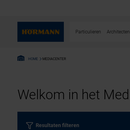
Particulieren
Architecten
MEDIACENTER
HOME
Welkom in het Medi
Resultaten filteren