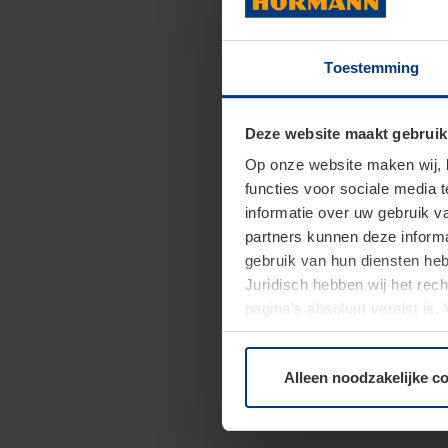
Toestemming
Deze website maakt gebruik
Op onze website maken wij,
functies voor sociale media 
informatie over uw gebruik 
partners kunnen deze informa
gebruik van hun diensten h
Juridisch hebben wij het rec
pagina's absoluut vereist is
moment bij de uitleg van de 
Alleen noodzakelijke c