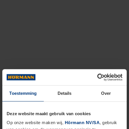
Toestemming
Details
Over
Deze website maakt gebruik van cookies
Op onze website maken wij,
Hörmann NV/SA
, gebruik