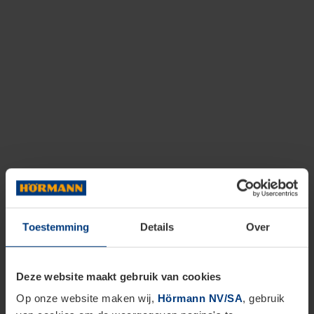
Toestemming
Details
Over
Deze website maakt gebruik van cookies
Op onze website maken wij,
Hörmann NV/SA
, gebruik