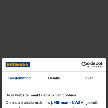
Toestemming
Details
Over
Deze website maakt gebruik van cookies
Op onze website maken wij,
Hörmann NV/SA
, gebruik