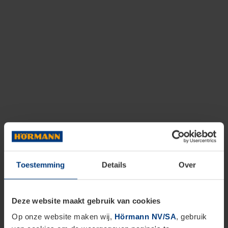
Toestemming
Details
Over
Deze website maakt gebruik van cookies
Op onze website maken wij,
Hörmann NV/SA
, gebruik