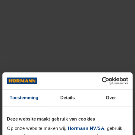
Toestemming
Details
Over
Deze website maakt gebruik van cookies
Op onze website maken wij,
Hörmann NV/SA
, gebruik