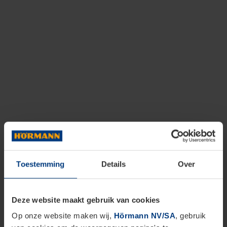
Toestemming
Details
Over
Deze website maakt gebruik van cookies
Op onze website maken wij,
Hörmann NV/SA
, gebruik