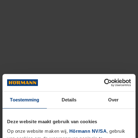
Toestemming
Details
Over
Deze website maakt gebruik van cookies
Op onze website maken wij,
Hörmann NV/SA
, gebruik