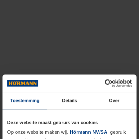
Toestemming
Details
Over
Deze website maakt gebruik van cookies
Op onze website maken wij,
Hörmann NV/SA
, gebruik