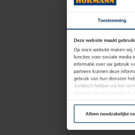
Toestemming
Deze website maakt gebruik
Op onze website maken wij,
functies voor sociale media 
informatie over uw gebruik 
partners kunnen deze informa
gebruik van hun diensten h
Juridisch hebben wij het rec
pagina's absoluut vereist is
moment bij de uitleg van de 
Alleen noodzakelijke c