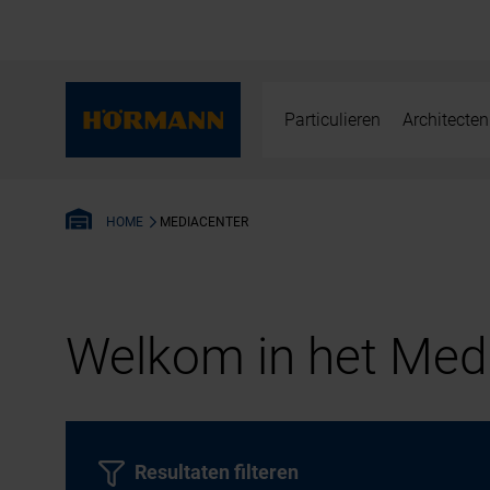
Particulieren
Architecten
MEDIACENTER
HOME
Welkom in het Medi
Resultaten filteren