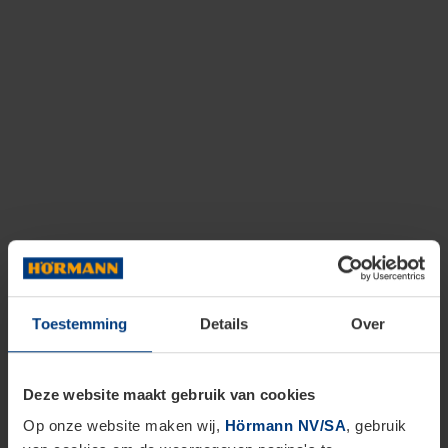
Toestemming
Details
Over
Deze website maakt gebruik van cookies
Op onze website maken wij,
Hörmann NV/SA
, gebruik