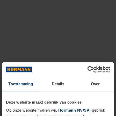
Toestemming
Details
Over
Deze website maakt gebruik van cookies
Op onze website maken wij,
Hörmann NV/SA
, gebruik