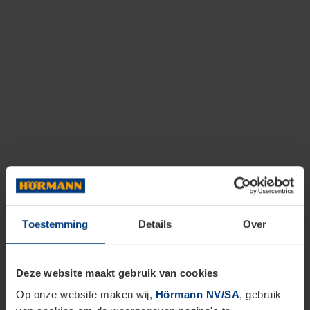
Toestemming
Details
Over
Deze website maakt gebruik van cookies
Op onze website maken wij,
Hörmann NV/SA
, gebruik