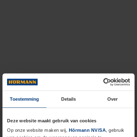
Toestemming
Details
Over
Deze website maakt gebruik van cookies
Op onze website maken wij,
Hörmann NV/SA
, gebruik