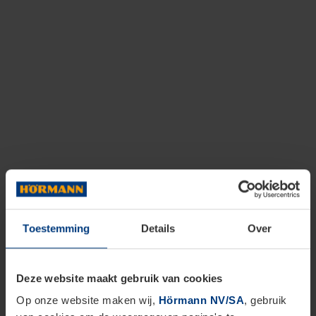
Toestemming
Details
Over
Deze website maakt gebruik van cookies
Op onze website maken wij,
Hörmann NV/SA
, gebruik