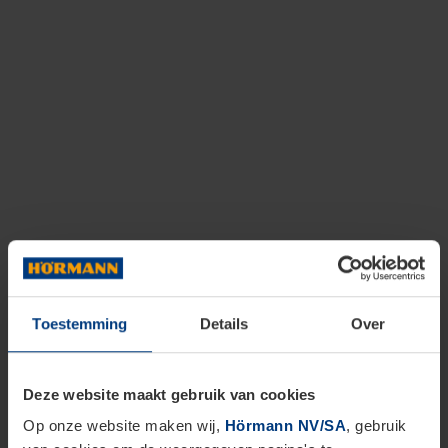
Toestemming
Details
Over
Deze website maakt gebruik van cookies
Op onze website maken wij,
Hörmann NV/SA
, gebruik