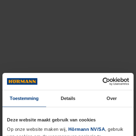
Toestemming
Details
Over
Deze website maakt gebruik van cookies
Op onze website maken wij,
Hörmann NV/SA
, gebruik