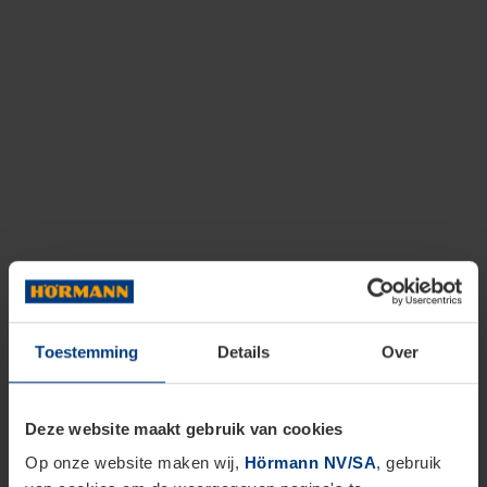
Toestemming
Details
Over
Deze website maakt gebruik van cookies
Op onze website maken wij,
Hörmann NV/SA
, gebruik