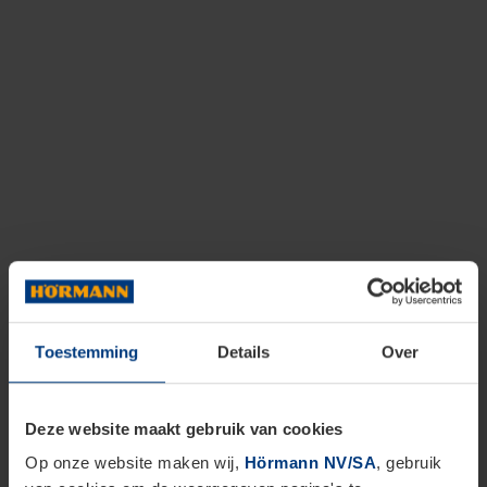
Toestemming
Details
Over
Deze website maakt gebruik van cookies
Op onze website maken wij,
Hörmann NV/SA
, gebruik