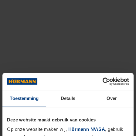
Toestemming
Details
Over
Deze website maakt gebruik van cookies
Op onze website maken wij,
Hörmann NV/SA
, gebruik