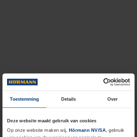
Toestemming
Details
Over
Deze website maakt gebruik van cookies
Op onze website maken wij,
Hörmann NV/SA
, gebruik