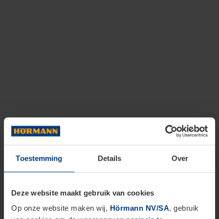
Toestemming
Details
Over
Deze website maakt gebruik van cookies
Op onze website maken wij,
Hörmann NV/SA
, gebruik