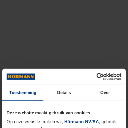
Toestemming
Details
Over
Deze website maakt gebruik van cookies
Op onze website maken wij,
Hörmann NV/SA
, gebruik