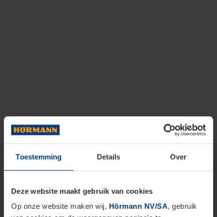
Toestemming
Details
Over
Deze website maakt gebruik van cookies
Op onze website maken wij,
Hörmann NV/SA
, gebruik