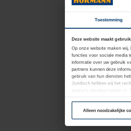
Toestemming
Deze website maakt gebruik
Op onze website maken wij,
functies voor sociale media 
informatie over uw gebruik 
partners kunnen deze informa
gebruik van hun diensten h
Juridisch hebben wij het rec
pagina's absoluut vereist is
moment bij de uitleg van de 
Alleen noodzakelijke c