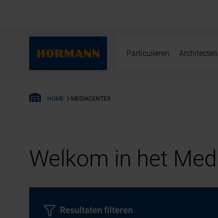
Particulieren
Architecten
MEDIACENTER
HOME
Welkom in het Medi
Resultaten filteren