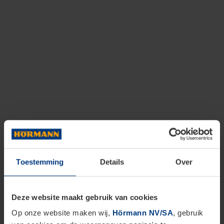
Toestemming
Details
Over
Deze website maakt gebruik van cookies
Op onze website maken wij,
Hörmann NV/SA
, gebruik