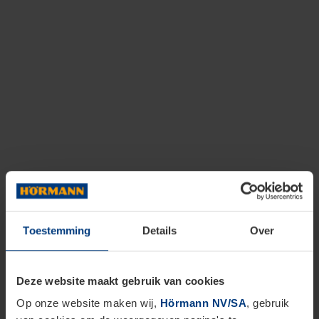
Toestemming
Details
Over
Deze website maakt gebruik van cookies
Op onze website maken wij,
Hörmann NV/SA
, gebruik