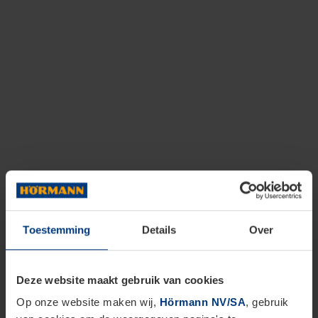
Toestemming
Details
Over
Deze website maakt gebruik van cookies
Op onze website maken wij,
Hörmann NV/SA
, gebruik