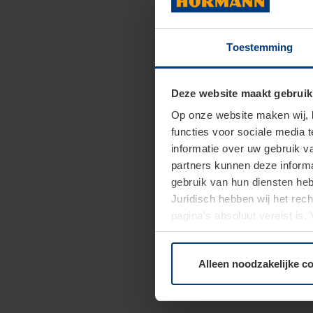
Toestemming
Deze website maakt gebruik
Op onze website maken wij,
functies voor sociale media 
informatie over uw gebruik 
partners kunnen deze informa
gebruik van hun diensten h
Juridisch hebben wij het rec
pagina's absoluut vereist is
moment bij de uitleg van de 
Alleen noodzakelijke c