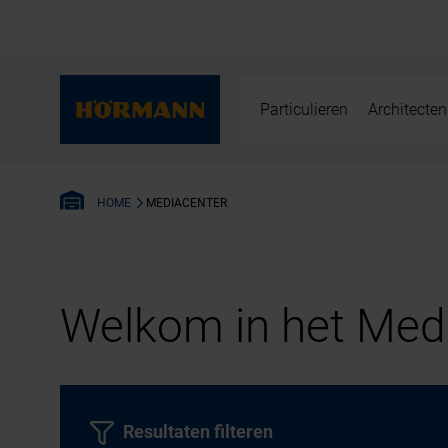
Particulieren
Architecten
MEDIACENTER
HOME
Welkom in het Medi
Resultaten filteren