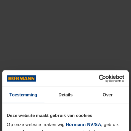
Toestemming
Details
Over
Deze website maakt gebruik van cookies
Op onze website maken wij,
Hörmann NV/SA
, gebruik