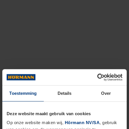
Toestemming
Details
Over
Deze website maakt gebruik van cookies
Op onze website maken wij,
Hörmann NV/SA
, gebruik