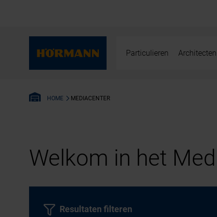
Particulieren
Architecten
MEDIACENTER
HOME
Welkom in het Medi
Resultaten filteren