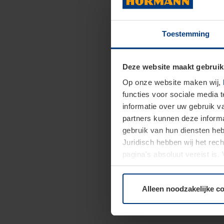
Toestemming
Deze website maakt gebruik
Op onze website maken wij,
functies voor sociale media 
informatie over uw gebruik 
partners kunnen deze informa
gebruik van hun diensten h
Juridisch hebben wij het rec
pagina's absoluut vereist is
moment bij de uitleg van de 
Alleen noodzakelijke c