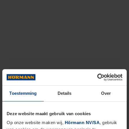
Toestemming
Details
Over
Deze website maakt gebruik van cookies
Op onze website maken wij,
Hörmann NV/SA
, gebruik