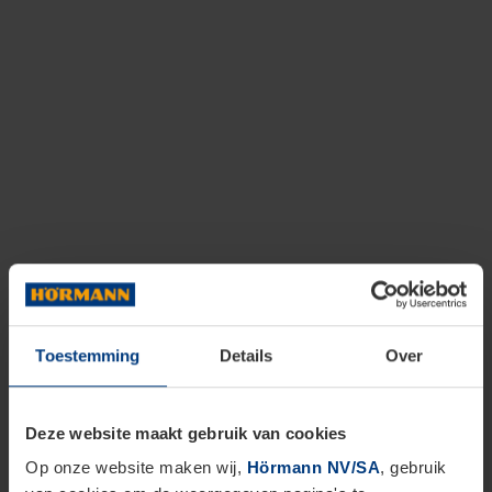
Toestemming
Details
Over
Deze website maakt gebruik van cookies
Op onze website maken wij,
Hörmann NV/SA
, gebruik