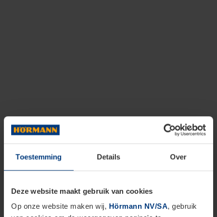
Toestemming
Details
Over
Deze website maakt gebruik van cookies
Op onze website maken wij,
Hörmann NV/SA
, gebruik