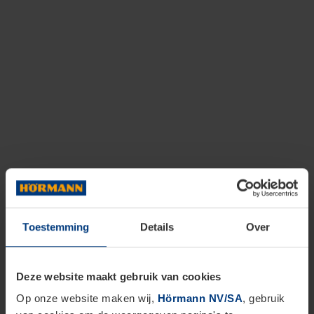
Toestemming
Details
Over
Deze website maakt gebruik van cookies
Op onze website maken wij,
Hörmann NV/SA
, gebruik