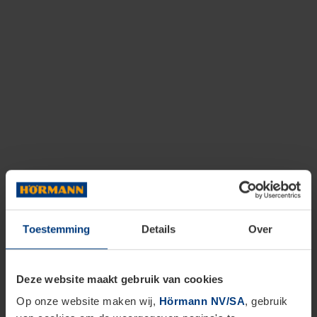
Toestemming
Details
Over
Deze website maakt gebruik van cookies
Op onze website maken wij,
Hörmann NV/SA
, gebruik