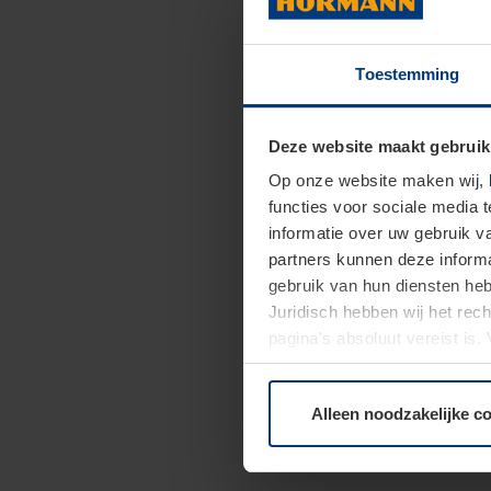
Toestemming
Deze website maakt gebruik
Op onze website maken wij,
functies voor sociale media 
informatie over uw gebruik 
partners kunnen deze informa
gebruik van hun diensten h
Juridisch hebben wij het rec
pagina's absoluut vereist is
moment bij de uitleg van de 
Alleen noodzakelijke c