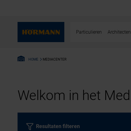
Particulieren
Architecten
MEDIACENTER
HOME
Welkom in het Medi
Resultaten filteren