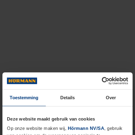
Toestemming
Details
Over
Deze website maakt gebruik van cookies
Op onze website maken wij,
Hörmann NV/SA
, gebruik