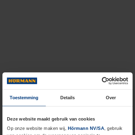
Toestemming
Details
Over
Deze website maakt gebruik van cookies
Op onze website maken wij,
Hörmann NV/SA
, gebruik