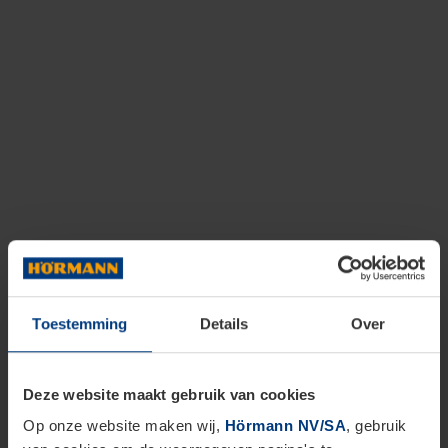
Toestemming
Details
Over
Deze website maakt gebruik van cookies
Op onze website maken wij,
Hörmann NV/SA
, gebruik