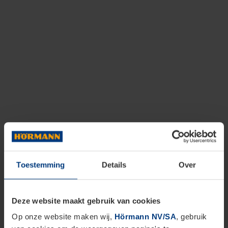
Toestemming
Details
Over
Deze website maakt gebruik van cookies
Op onze website maken wij,
Hörmann NV/SA
, gebruik